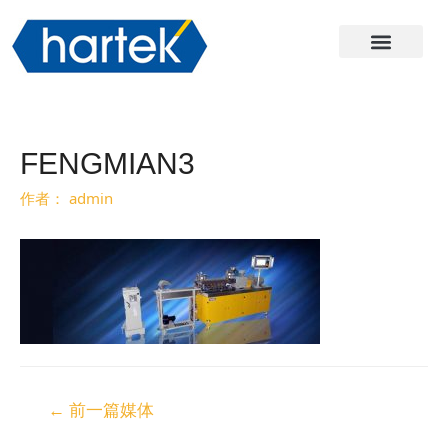
关于哈尔
产品
服务与支持
联系我们
FENGMIAN3
作者：
admin
←
前一篇媒体