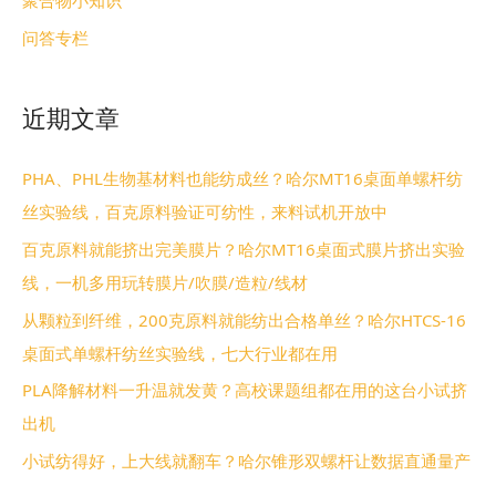
聚合物小知识
问答专栏
近期文章
PHA、PHL生物基材料也能纺成丝？哈尔MT16桌面单螺杆纺
丝实验线，百克原料验证可纺性，来料试机开放中
百克原料就能挤出完美膜片？哈尔MT16桌面式膜片挤出实验
线，一机多用玩转膜片/吹膜/造粒/线材
从颗粒到纤维，200克原料就能纺出合格单丝？哈尔HTCS-16
桌面式单螺杆纺丝实验线，七大行业都在用
PLA降解材料一升温就发黄？高校课题组都在用的这台小试挤
出机
小试纺得好，上大线就翻车？哈尔锥形双螺杆让数据直通量产