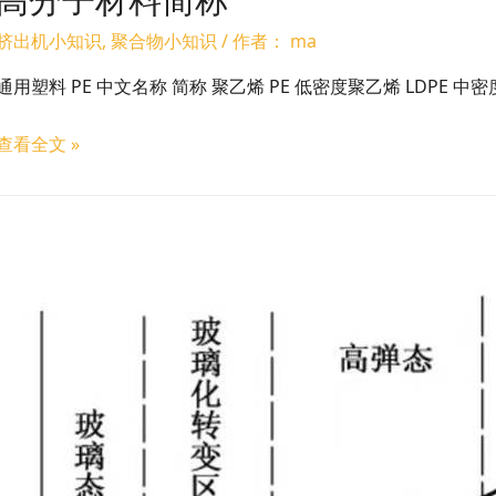
高分子材料简称
挤出机小知识
,
聚合物小知识
/ 作者：
ma
通用塑料 PE 中文名称 简称 聚乙烯 PE 低密度聚乙烯 LDPE 中密
查看全文 »