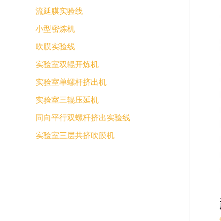
流延膜实验线
小型密炼机
吹膜实验线
实验室双辊开炼机
实验室单螺杆挤出机
实验室三辊压延机
同向平行双螺杆挤出实验线
实验室三层共挤吹膜机