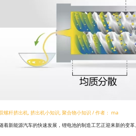
双螺杆挤出机
,
挤出机小知识
,
聚合物小知识
/ 作者：
ma
随着新能源汽车的快速发展，锂电池的制造工艺正迎来新的变革。干法电