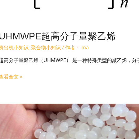
UHMWPE超高分子量聚乙烯
挤出机小知识
,
聚合物小知识
/ 作者：
ma
超高分子量聚乙烯（UHMWPE） 是一种特殊类型的聚乙烯，分子式
查看全文 »