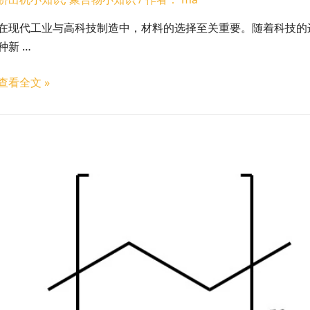
在现代工业与高科技制造中，材料的选择至关重要。随着科技的进
种新 …
查看全文 »