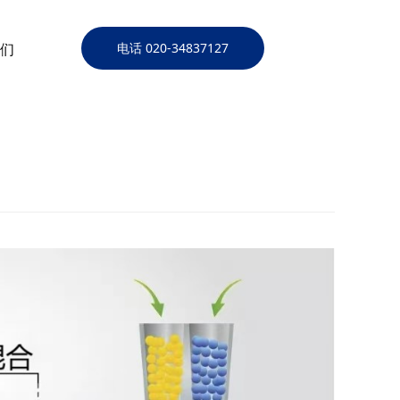
们
电话 020-34837127