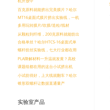
机开放中
百克原料就能挤出完美膜片？哈尔
MT16桌面式膜片挤出实验线，一机
多用玩转膜片/吹膜/造粒/线材
从颗粒到纤维，200克原料就能纺出
合格单丝？哈尔HTCS-16桌面式单
螺杆纺丝实验线，七大行业都在用
PLA降解材料一升温就发黄？高校
课题组都在用的这台小试挤出机
小试纺得好，上大线就翻车？哈尔
锥形双螺杆让数据直通量产
实验室产品