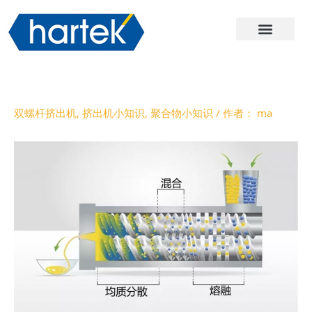
关于哈尔
产品
服务与支持
联系我们
双螺杆挤出机
,
挤出机小知识
,
聚合物小知识
/ 作者：
ma