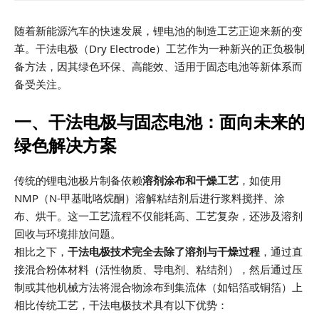
随着新能源汽车的快速发展，锂电池的制造工艺正迎来新的变
革。干法电极（Dry Electrode）工艺作为一种新兴的正负极制
备方法，因其绿色环保、高能效、适用于固态电池等新体系而
备受关注。
一、干法电极与固态电池：面向未来的
绿色解决方案
传统的锂电池极片制备依赖
溶剂涂布和干燥工艺
，如使用
NMP（N-甲基吡咯烷酮）溶解粘结剂后进行浆料搅拌、涂
布、烘干。这一工艺流程不仅能耗高、工艺复杂，还涉及溶剂
回收与环境排放问题。
相比之下，
干法电极技术完全去除了溶剂与干燥过程
，通过直
接混合粉体材料（活性物质、导电剂、粘结剂），然后通过压
制或其他机械方法将混合物涂布到集流体（如铝箔或铜箔）上
相比传统工艺，干法电极技术具有以下优势：