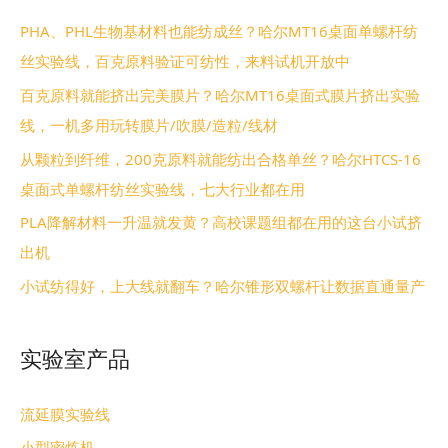
PHA、PHL生物基材料也能纺成丝？哈尔MT16桌面单螺杆纺
丝实验线，百克原料验证可纺性，来料试机开放中
百克原料就能挤出完美膜片？哈尔MT16桌面式膜片挤出实验
线，一机多用玩转膜片/吹膜/造粒/线材
从颗粒到纤维，200克原料就能纺出合格单丝？哈尔HTCS-16
桌面式单螺杆纺丝实验线，七大行业都在用
PLA降解材料一升温就发黄？高校课题组都在用的这台小试挤
出机
小试纺得好，上大线就翻车？哈尔锥形双螺杆让数据直通量产
实验室产品
流延膜实验线
小型密炼机