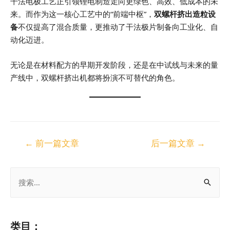
干法电极工艺正引领锂电制造走向更绿色、高效、低成本的未
来。而作为这一核心工艺中的“前端中枢”，
双螺杆挤出造粒设
备
不仅提高了混合质量，更推动了干法极片制备向工业化、自
动化迈进。
无论是在材料配方的早期开发阶段，还是在中试线与未来的量
产线中，双螺杆挤出机都将扮演不可替代的角色。
←
前一篇文章
后一篇文章
→
类目：