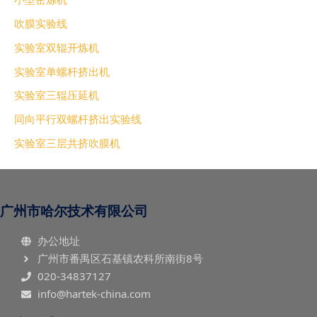
吹膜实验线
实验室双辊开炼机
实验室单螺杆挤出机
实验室三辊压延机
同向平行双螺杆挤出实验线
实验室三层共挤吹膜机
广州市哈尔技术有限公司
办公地址
广州市番禺区石基镇农科所南街8号
020-34837127
info@hartek-china.com