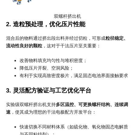
双螺杆挤出机
2. 造粒预处理，优化压片性能
混合后的物料通过挤出段出料并经过切粒，可形成
粒径稳定、
流动性良好的颗粒
，这对于干法压片至关重要：
改善物料填充均匀性与堆积密度；
降低压片开裂、空洞风险；
有利于实现高致密度极片，满足固态电池界面接触要求
3. 灵活配方验证与工艺优化平台
实验级双螺杆挤出机支持
多区温控、可更换螺杆结构、连续调
速
，使其成为理想的干法电极配方开发平台：
快速切换不同材料体系（如硫化物、氧化物固态电解质
与不同粘结剂）；