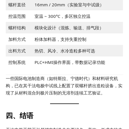
螺杆直径
16mm / 20mm（实验室与中试级）
控温范围
室温 ~ 300°C，多区独立控温
螺杆结构
模块化设计（混炼、输送、排气段）
加料方式
粉体加料器，支持失重控制
出料方式
热切、风冷、水冷造粒多种可选
控制系统
PLC+HMI操作界面，带数据记录功能
一些国际电池制造商（如特斯拉、宁德时代）和材料研究机
构，已在其干法电极中试线上配置了双螺杆挤出造粒设备，实
现了从材料混合到极片压制的无溶剂连续工艺验证。
四、结语