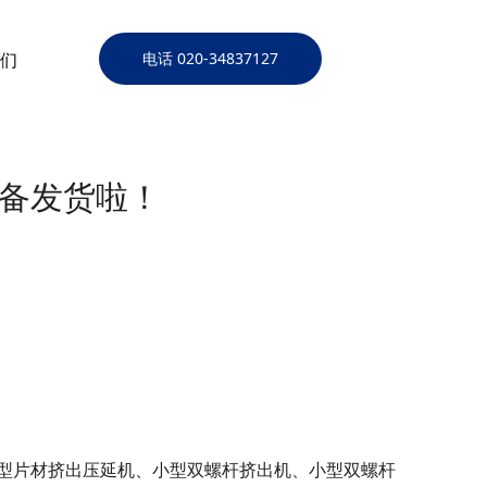
们
电话 020-34837127
备发货啦！
型片材挤出压延机、小型双螺杆挤出机、小型双螺杆