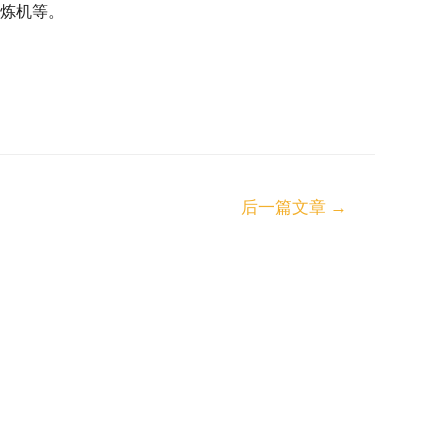
开炼机等。
后一篇文章
→