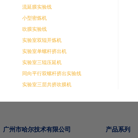
流延膜实验线
小型密炼机
吹膜实验线
实验室双辊开炼机
实验室单螺杆挤出机
实验室三辊压延机
同向平行双螺杆挤出实验线
实验室三层共挤吹膜机
广州市哈尔技术有限公司
产品系列