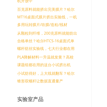
机开放中
百克原料就能挤出完美膜片？哈尔
MT16桌面式膜片挤出实验线，一机
多用玩转膜片/吹膜/造粒/线材
从颗粒到纤维，200克原料就能纺出
合格单丝？哈尔HTCS-16桌面式单
螺杆纺丝实验线，七大行业都在用
PLA降解材料一升温就发黄？高校
课题组都在用的这台小试挤出机
小试纺得好，上大线就翻车？哈尔
锥形双螺杆让数据直通量产
实验室产品