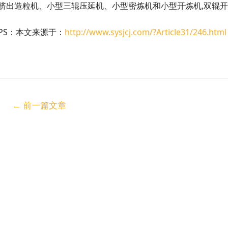
挤出造粒机、小型三辊压延机、小型密炼机和小型开炼机,双辊
PS：本文来源于：
http://www.sysjcj.com/?Article31/246.html
←
前一篇文章