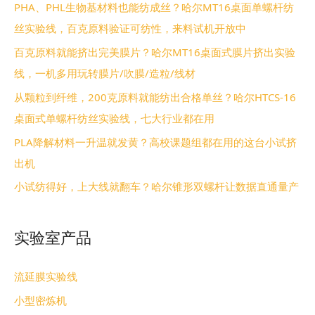
PHA、PHL生物基材料也能纺成丝？哈尔MT16桌面单螺杆纺
丝实验线，百克原料验证可纺性，来料试机开放中
百克原料就能挤出完美膜片？哈尔MT16桌面式膜片挤出实验
线，一机多用玩转膜片/吹膜/造粒/线材
从颗粒到纤维，200克原料就能纺出合格单丝？哈尔HTCS-16
桌面式单螺杆纺丝实验线，七大行业都在用
PLA降解材料一升温就发黄？高校课题组都在用的这台小试挤
出机
小试纺得好，上大线就翻车？哈尔锥形双螺杆让数据直通量产
实验室产品
流延膜实验线
小型密炼机