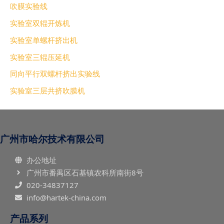
吹膜实验线
实验室双辊开炼机
实验室单螺杆挤出机
实验室三辊压延机
同向平行双螺杆挤出实验线
实验室三层共挤吹膜机
广州市哈尔技术有限公司
办公地址
广州市番禺区石基镇农科所南街8号
020-34837127
info@hartek-china.com
产品系列