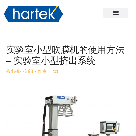
关于哈尔
产品
服务与支持
联系我们
实验室小型吹膜机的使用方法
– 实验室小型挤出系统
挤出机小知识
/ 作者：
cct