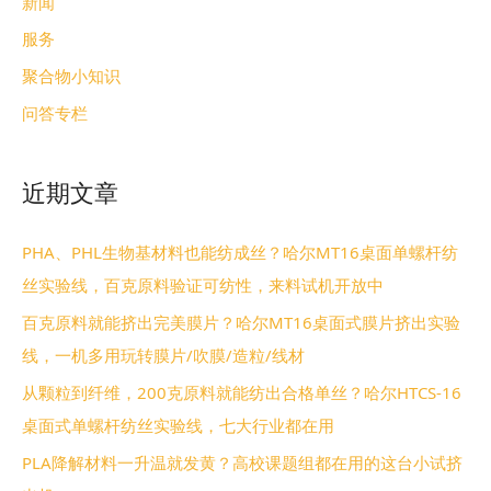
新闻
服务
聚合物小知识
问答专栏
近期文章
PHA、PHL生物基材料也能纺成丝？哈尔MT16桌面单螺杆纺
丝实验线，百克原料验证可纺性，来料试机开放中
百克原料就能挤出完美膜片？哈尔MT16桌面式膜片挤出实验
线，一机多用玩转膜片/吹膜/造粒/线材
从颗粒到纤维，200克原料就能纺出合格单丝？哈尔HTCS-16
桌面式单螺杆纺丝实验线，七大行业都在用
PLA降解材料一升温就发黄？高校课题组都在用的这台小试挤