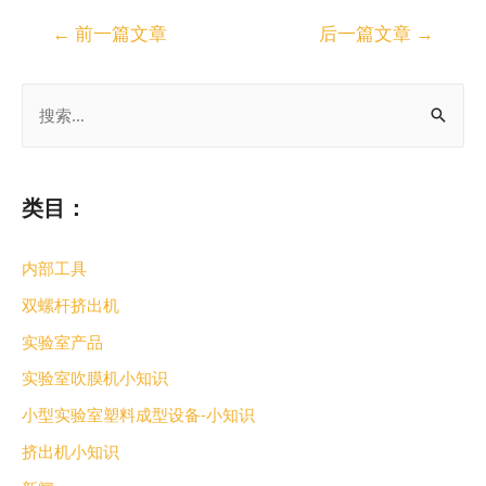
←
前一篇文章
后一篇文章
→
类目：
内部工具
双螺杆挤出机
实验室产品
实验室吹膜机小知识
小型实验室塑料成型设备-小知识
挤出机小知识