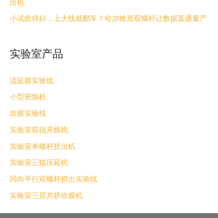
出机
小试纺得好，上大线就翻车？哈尔锥形双螺杆让数据直通量产
实验室产品
流延膜实验线
小型密炼机
吹膜实验线
实验室双辊开炼机
实验室单螺杆挤出机
实验室三辊压延机
同向平行双螺杆挤出实验线
实验室三层共挤吹膜机