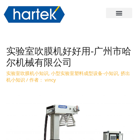
关于哈尔
产品
服务与支持
联系我们
实验室吹膜机好好用-广州市哈
尔机械有限公司
实验室吹膜机小知识
,
小型实验室塑料成型设备-小知识
,
挤出
机小知识
/ 作者：
vincy