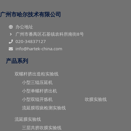
广州市哈尔技术有限公司
办公地址
广州市番禺区石基镇农科所南街8号
020-34837127
info@hartek-china.com
产品系列
双螺杆挤出造粒实验线
小型三辊压延机
小型单螺杆挤出机
小型双辊开炼机
吹膜实验线
流延膜瑕疵检测实验线
流延膜实验线
三层共挤吹膜实验线