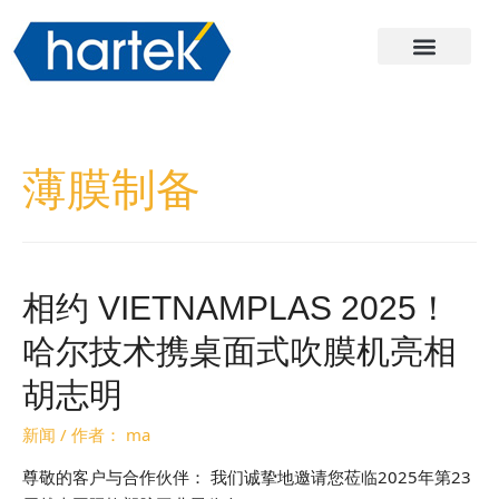
关于哈尔
产品
服务与支持
联系我们
薄膜制备
相约 VIETNAMPLAS 2025！
哈尔技术携桌面式吹膜机亮相
胡志明
新闻
/ 作者：
ma
尊敬的客户与合作伙伴： 我们诚挚地邀请您莅临2025年第23