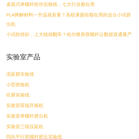
桌面式单螺杆纺丝实验线，七大行业都在用
PLA降解材料一升温就发黄？高校课题组都在用的这台小试挤
出机
小试纺得好，上大线就翻车？哈尔锥形双螺杆让数据直通量产
实验室产品
流延膜实验线
小型密炼机
吹膜实验线
实验室双辊开炼机
实验室单螺杆挤出机
实验室三辊压延机
同向平行双螺杆挤出实验线