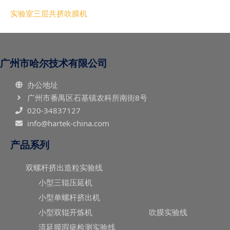
实验室三层共挤吹膜机
广州市哈尔技术有限公司
办公地址
广州市番禺区石基镇农科所南街8号
020-34837127
info@hartek-china.com
产品系列
双螺杆挤出造粒实验线
小型三辊压延机
小型单螺杆挤出机
小型双辊开炼机
吹膜实验线
流延膜瑕疵检测实验线