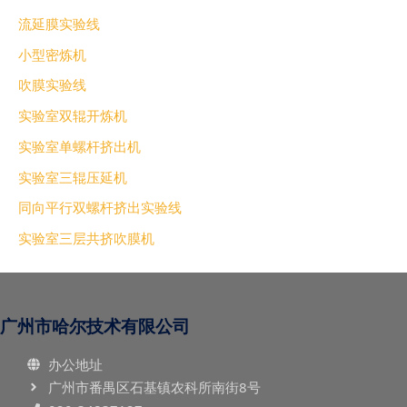
流延膜实验线
小型密炼机
吹膜实验线
实验室双辊开炼机
实验室单螺杆挤出机
实验室三辊压延机
同向平行双螺杆挤出实验线
实验室三层共挤吹膜机
广州市哈尔技术有限公司
办公地址
广州市番禺区石基镇农科所南街8号