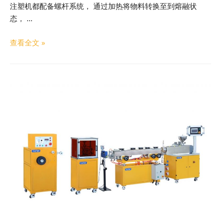
注塑机都配备螺杆系统， 通过加热将物料转换至到熔融状
态， …
查看全文 »