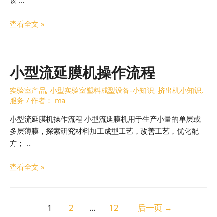
查看全文 »
小型流延膜机操作流程
实验室产品
,
小型实验室塑料成型设备-小知识
,
挤出机小知识
,
服务
/ 作者：
ma
小型流延膜机操作流程 小型流延膜机用于生产小量的单层或
多层薄膜，探索研究材料加工成型工艺，改善工艺，优化配
方； …
查看全文 »
1
2
…
12
后一页
→