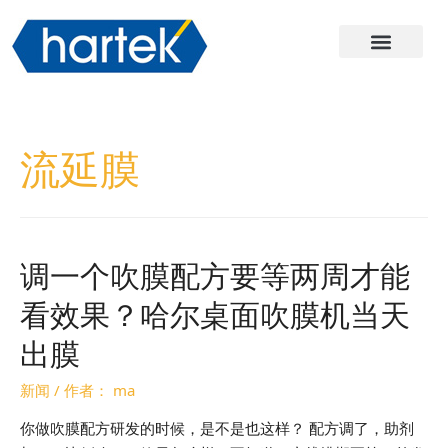
关于哈尔
产品
服务与支持
联系我们
流延膜
调一个吹膜配方要等两周才能
看效果？哈尔桌面吹膜机当天
出膜
新闻
/ 作者：
ma
你做吹膜配方研发的时候，是不是也这样？ 配方调了，助剂