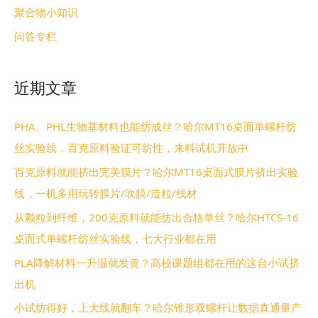
聚合物小知识
问答专栏
近期文章
PHA、PHL生物基材料也能纺成丝？哈尔MT16桌面单螺杆纺
丝实验线，百克原料验证可纺性，来料试机开放中
百克原料就能挤出完美膜片？哈尔MT16桌面式膜片挤出实验
线，一机多用玩转膜片/吹膜/造粒/线材
从颗粒到纤维，200克原料就能纺出合格单丝？哈尔HTCS-16
桌面式单螺杆纺丝实验线，七大行业都在用
PLA降解材料一升温就发黄？高校课题组都在用的这台小试挤
出机
小试纺得好，上大线就翻车？哈尔锥形双螺杆让数据直通量产