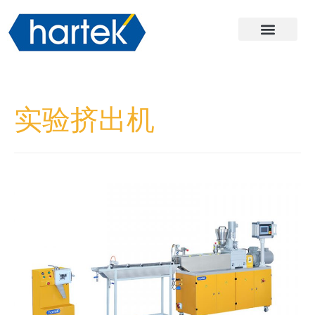
关于哈尔
产品
服务与支持
联系我们
实验挤出机