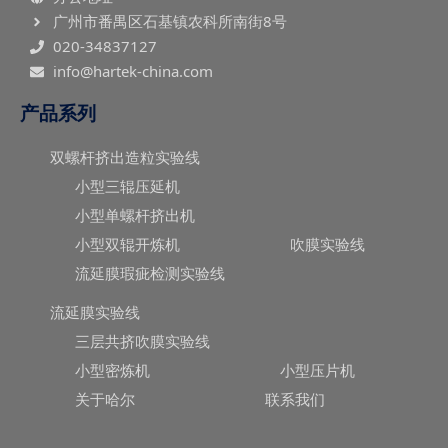
广州市番禺区石基镇农科所南街8号
020-34837127
info@hartek-china.com
产品系列
双螺杆挤出造粒实验线
小型三辊压延机
小型单螺杆挤出机
小型双辊开炼机
吹膜实验线
流延膜瑕疵检测实验线
流延膜实验线
三层共挤吹膜实验线
小型密炼机
小型压片机
关于哈尔
联系我们