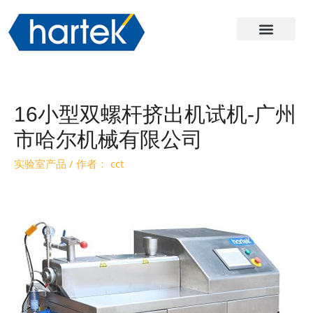
关于哈尔
产品
服务与支持
联系我们
16小型双螺杆挤出机试机-广州
市哈尔机械有限公司
实验室产品
/ 作者：
cct