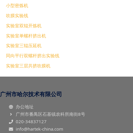
小型密炼机
吹膜实验线
实验室双辊开炼机
实验室单螺杆挤出机
实验室三辊压延机
同向平行双螺杆挤出实验线
实验室三层共挤吹膜机
广州市哈尔技术有限公司
办公地址
广州市番禺区石基镇农科所南街8号
020-34837127
info@hartek-china.com