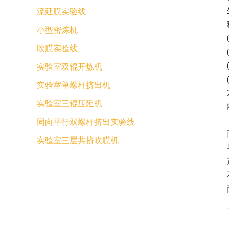
流延膜实验线
小型密炼机
吹膜实验线
实验室双辊开炼机
实验室单螺杆挤出机
实验室三辊压延机
同向平行双螺杆挤出实验线
实验室三层共挤吹膜机