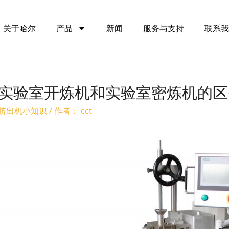
关于哈尔
产品
新闻
服务与支持
联系我
实验室开炼机和实验室密炼机的区
挤出机小知识
/ 作者：
cct