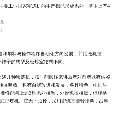
主要工业国家密炼机的生产都已形成系列，基本上有4
机；
；
容量和加料与操作程序自动化方向发展，并用微机控
于转子的构型及密炼室结构不同。
上述几种密炼机，按时间顺序来讲后者对前者既有借鉴
相互吸收，也有自我改进和发展，各具特色。中国生
主要性能与上述3种系列相当，外形也很相似，但规格
压式捏炼机。它无下顶栓，采用密炼室翻转排料，占地