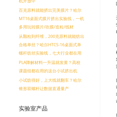
机开放中
百克原料就能挤出完美膜片？哈尔
MT16桌面式膜片挤出实验线，一机
多用玩转膜片/吹膜/造粒/线材
从颗粒到纤维，200克原料就能纺出
合格单丝？哈尔HTCS-16桌面式单
螺杆纺丝实验线，七大行业都在用
PLA降解材料一升温就发黄？高校
课题组都在用的这台小试挤出机
小试纺得好，上大线就翻车？哈尔
锥形双螺杆让数据直通量产
实验室产品