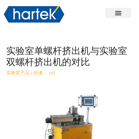
关于哈尔
产品
服务与支持
联系我们
实验室单螺杆挤出机与实验室
双螺杆挤出机的对比
实验室产品
/ 作者：
cct