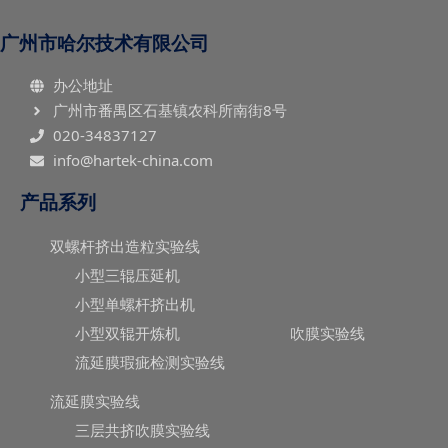
广州市哈尔技术有限公司
办公地址
广州市番禺区石基镇农科所南街8号
020-34837127
info@hartek-china.com
产品系列
双螺杆挤出造粒实验线
小型三辊压延机
小型单螺杆挤出机
小型双辊开炼机
吹膜实验线
流延膜瑕疵检测实验线
流延膜实验线
三层共挤吹膜实验线