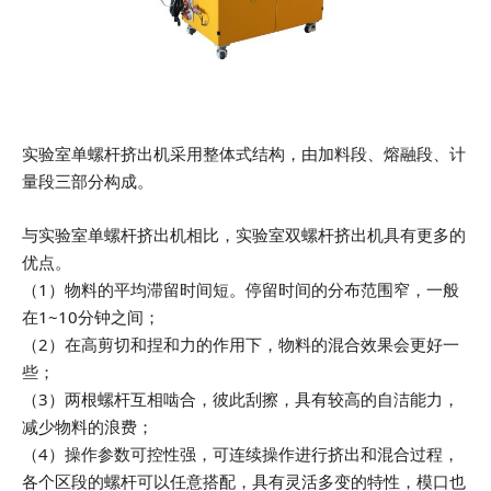
实验室单螺杆挤出机采用整体式结构，由加料段、熔融段、计
量段三部分构成。
与实验室单螺杆挤出机相比，实验室双螺杆挤出机具有更多的
优点。
（1）物料的平均滞留时间短。停留时间的分布范围窄，一般
在1~10分钟之间；
（2）在高剪切和捏和力的作用下，物料的混合效果会更好一
些；
（3）两根螺杆互相啮合，彼此刮擦，具有较高的自洁能力，
减少物料的浪费；
（4）操作参数可控性强，可连续操作进行挤出和混合过程，
各个区段的螺杆可以任意搭配，具有灵活多变的特性，模口也