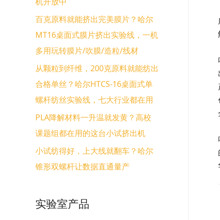
机开放中
百克原料就能挤出完美膜片？哈尔
MT16桌面式膜片挤出实验线，一机
多用玩转膜片/吹膜/造粒/线材
从颗粒到纤维，200克原料就能纺出
合格单丝？哈尔HTCS-16桌面式单
螺杆纺丝实验线，七大行业都在用
PLA降解材料一升温就发黄？高校
课题组都在用的这台小试挤出机
小试纺得好，上大线就翻车？哈尔
锥形双螺杆让数据直通量产
实验室产品