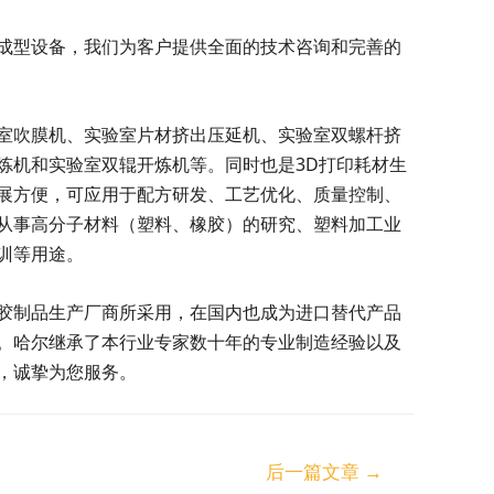
成型设备，我们为客户提供全面的技术咨询和完善的
室吹膜机、实验室片材挤出压延机、实验室双螺杆挤
炼机和实验室双辊开炼机等。同时也是3D打印耗材生
展方便，可应用于配方研发、工艺优化、质量控制、
从事高分子材料（塑料、橡胶）的研究、塑料加工业
训等用途。
胶制品生产厂商所采用，在国内也成为进口替代产品
。哈尔继承了本行业专家数十年的专业制造经验以及
，诚挚为您服务。
后一篇文章
→