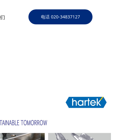
们
电话 020-34837127