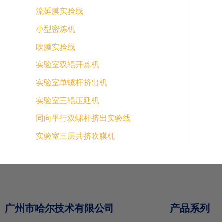
流延膜实验线
小型密炼机
吹膜实验线
实验室双辊开炼机
实验室单螺杆挤出机
实验室三辊压延机
同向平行双螺杆挤出实验线
实验室三层共挤吹膜机
广州市哈尔技术有限公司
产品系列