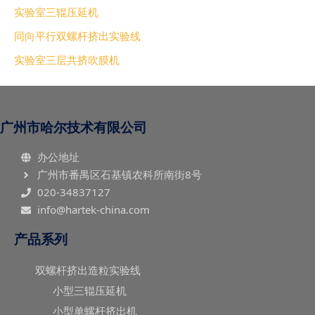
实验室三辊压延机
同向平行双螺杆挤出实验线
实验室三层共挤吹膜机
广州市哈尔技术有限公司
办公地址
广州市番禺区石基镇农科所南街8号
020-34837127
info@hartek-china.com
产品系列
双螺杆挤出造粒实验线
小型三辊压延机
小型单螺杆挤出机