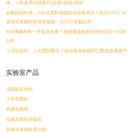
线，一机多用玩转膜片/吹膜/造粒/线材
从颗粒到纤维，200克原料就能纺出合格单丝？哈尔HTCS-16
桌面式单螺杆纺丝实验线，七大行业都在用
PLA降解材料一升温就发黄？高校课题组都在用的这台小试挤
出机
小试纺得好，上大线就翻车？哈尔锥形双螺杆让数据直通量产
实验室产品
流延膜实验线
小型密炼机
吹膜实验线
实验室双辊开炼机
实验室单螺杆挤出机