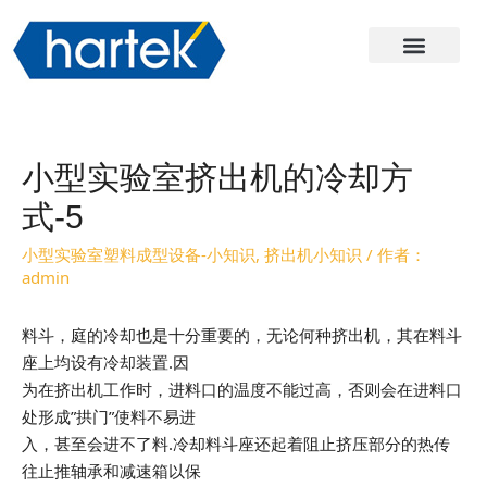
关于哈尔
产品
服务与支持
联系我们
小型实验室挤出机的冷却方
式-5
小型实验室塑料成型设备-小知识
,
挤出机小知识
/ 作者：
admin
料斗，庭的冷却也是十分重要的，无论何种挤出机，其在料斗
座上均设有冷却装置.因
为在挤出机工作时，进料口的温度不能过高，否则会在进料口
处形成”拱门”使料不易进
入，甚至会进不了料.冷却料斗座还起着阻止挤压部分的热传
往止推轴承和减速箱以保