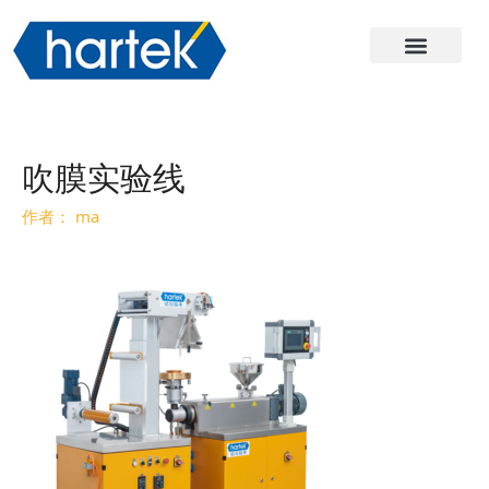
关于哈尔
产品
服务与支持
联系我们
吹膜实验线
作者：
ma