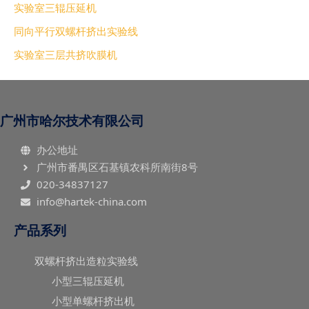
实验室三辊压延机
同向平行双螺杆挤出实验线
实验室三层共挤吹膜机
广州市哈尔技术有限公司
办公地址
广州市番禺区石基镇农科所南街8号
020-34837127
info@hartek-china.com
产品系列
双螺杆挤出造粒实验线
小型三辊压延机
小型单螺杆挤出机