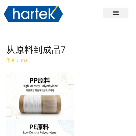
关于哈尔
产品
服务与支持
联系我们
从原料到成品7
作者：
ma