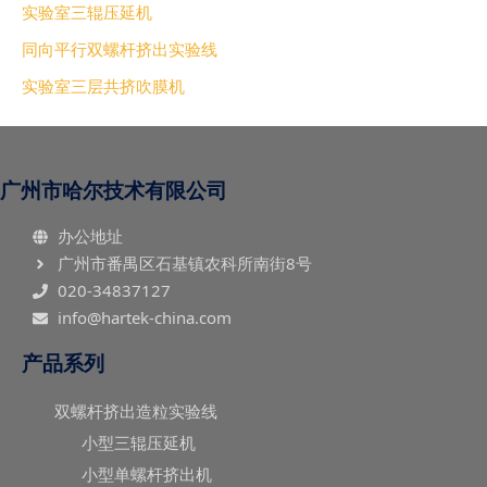
实验室三辊压延机
同向平行双螺杆挤出实验线
实验室三层共挤吹膜机
广州市哈尔技术有限公司
办公地址
广州市番禺区石基镇农科所南街8号
020-34837127
info@hartek-china.com
产品系列
双螺杆挤出造粒实验线
小型三辊压延机
小型单螺杆挤出机