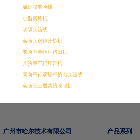
流延膜实验线
小型密炼机
吹膜实验线
实验室双辊开炼机
实验室单螺杆挤出机
实验室三辊压延机
同向平行双螺杆挤出实验线
实验室三层共挤吹膜机
广州市哈尔技术有限公司
产品系列