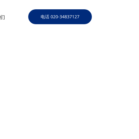
们
电话 020-34837127