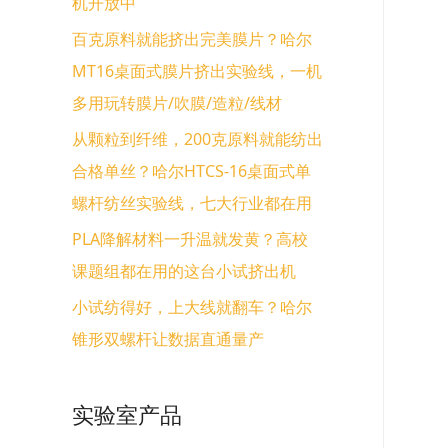
机开放中
百克原料就能挤出完美膜片？哈尔
MT16桌面式膜片挤出实验线，一机
多用玩转膜片/吹膜/造粒/线材
从颗粒到纤维，200克原料就能纺出
合格单丝？哈尔HTCS-16桌面式单
螺杆纺丝实验线，七大行业都在用
PLA降解材料一升温就发黄？高校
课题组都在用的这台小试挤出机
小试纺得好，上大线就翻车？哈尔
锥形双螺杆让数据直通量产
实验室产品