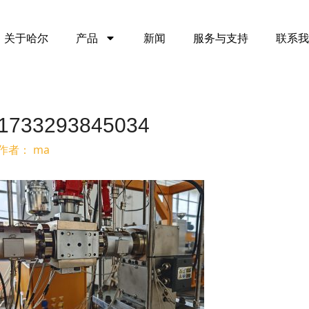
关于哈尔
产品
新闻
服务与支持
联系我
1733293845034
作者：
ma