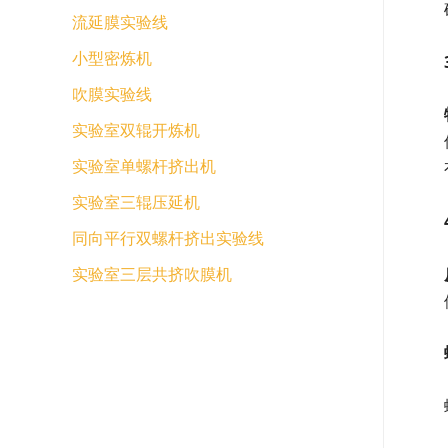
流延膜实验线
小型密炼机
吹膜实验线
实验室双辊开炼机
实验室单螺杆挤出机
实验室三辊压延机
同向平行双螺杆挤出实验线
实验室三层共挤吹膜机