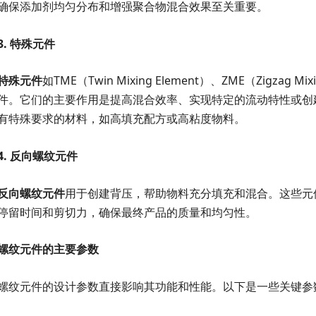
确保添加剂均匀分布和增强聚合物混合效果至关重要。
3.
特殊元件
特殊元件
如TME（Twin Mixing Element）、ZME（Zigza
件。它们的主要作用是提高混合效率、实现特定的流动特性或创
有特殊要求的材料，如高填充配方或高粘度物料。
4.
反向螺纹元件
反向螺纹元件
用于创建背压，帮助物料充分填充和混合。这些元
停留时间和剪切力，确保最终产品的质量和均匀性。
螺纹元件的主要参数
螺纹元件的设计参数直接影响其功能和性能。以下是一些关键参