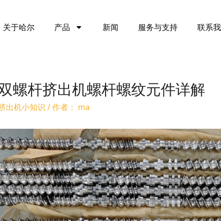
关于哈尔
产品
新闻
服务与支持
联系我
双螺杆挤出机螺杆螺纹元件详解
挤出机小知识
/ 作者：
ma