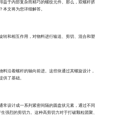
得益于内部复杂而精巧的螺纹元件。那么，双螺杆挤
？本文将为您详细解答。
旋转和相互作用，对物料进行输送、剪切、混合和塑
物料沿着螺杆的轴向前进。这些块通过其螺旋设计，
提供了基础。
通常设计成一系列紧密间隔的圆盘状元素，通过不同
时产生强烈的剪切力。这种高剪切力对于打破颗粒团聚、