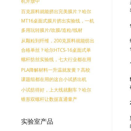
机开放中
百克原料就能挤出完美膜片？哈尔
MT16桌面式膜片挤出实验线，一机
多用玩转膜片/吹膜/造粒/线材
从颗粒到纤维，200克原料就能纺出
合格单丝？哈尔HTCS-16桌面式单
螺杆纺丝实验线，七大行业都在用
PLA降解材料一升温就发黄？高校
课题组都在用的这台小试挤出机
小试纺得好，上大线就翻车？哈尔
锥形双螺杆让数据直通量产
实验室产品