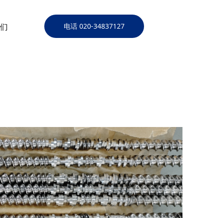
们
电话 020-34837127