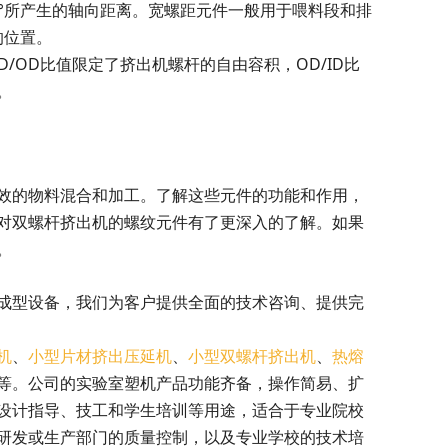
0°所产生的轴向距离。宽螺距元件一般用于喂料段和排
的位置。
D/OD比值限定了挤出机螺杆的自由容积，OD/ID比
。
效的物料混合和加工。了解这些元件的功能和作用，
对双螺杆挤出机的螺纹元件有了更深入的了解。如果
。
成型设备，我们为客户提供全面的技术咨询、提供完
机
、
小型片材挤出压延机
、
小型双螺杆挤出机
、
热熔
等。公司的实验室塑机产品功能齐备，操作简易、扩
设计指导、技工和学生培训等用途，适合于专业院校
研发或生产部门的质量控制，以及专业学校的技术培