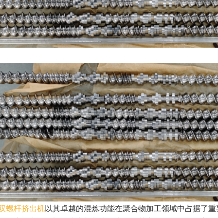
双螺杆挤出机
以其卓越的混炼功能在聚合物加工领域中占据了重