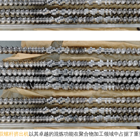
双螺杆挤出机
以其卓越的混炼功能在聚合物加工领域中占据了重