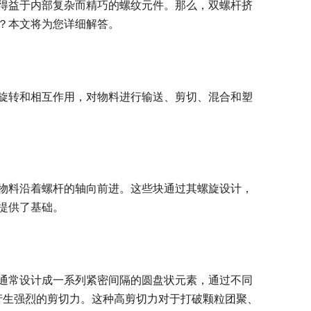
得益于内部复杂而精巧的螺纹元件。那么，双螺杆挤
？本文将为您详细解答。
旋转和相互作用，对物料进行输送、剪切、混合和塑
物料沿着螺杆的轴向前进。这些块通过其螺旋设计，
提供了基础。
通常设计成一系列紧密间隔的圆盘状元素，通过不同
时产生强烈的剪切力。这种高剪切力对于打破颗粒团聚、