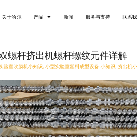
关于哈尔
产品
新闻
服务与支持
联系我
双螺杆挤出机螺杆螺纹元件详解
实验室吹膜机小知识
,
小型实验室塑料成型设备-小知识
,
挤出机