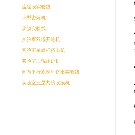
流延膜实验线
小型密炼机
吹膜实验线
实验室双辊开炼机
实验室单螺杆挤出机
实验室三辊压延机
同向平行双螺杆挤出实验线
实验室三层共挤吹膜机