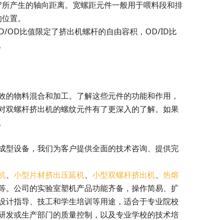
0°所产生的轴向距离。宽螺距元件一般用于喂料段和排
的位置。
D/OD比值限定了挤出机螺杆的自由容积，OD/ID比
。
效的物料混合和加工。了解这些元件的功能和作用，
对双螺杆挤出机的螺纹元件有了更深入的了解。如果
。
成型设备，我们为客户提供全面的技术咨询、提供完
机
、
小型片材挤出压延机
、
小型双螺杆挤出机
、
热熔
等。公司的实验室塑机产品功能齐备，操作简易、扩
设计指导、技工和学生培训等用途，适合于专业院校
研发或生产部门的质量控制，以及专业学校的技术培