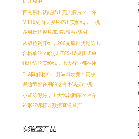
机开放中
百克原料就能挤出完美膜片？哈尔
MT16桌面式膜片挤出实验线，一机
多用玩转膜片/吹膜/造粒/线材
从颗粒到纤维，200克原料就能纺出
合格单丝？哈尔HTCS-16桌面式单
螺杆纺丝实验线，七大行业都在用
PLA降解材料一升温就发黄？高校
课题组都在用的这台小试挤出机
小试纺得好，上大线就翻车？哈尔
锥形双螺杆让数据直通量产
实验室产品