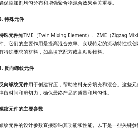
确保添加剂均匀分布和增强聚合物混合效果至关重要。
3.
特殊元件
特殊元件
如TME（Twin Mixing Element）、ZME（Zigza
件。它们的主要作用是提高混合效率、实现特定的流动特性或创
有特殊要求的材料，如高填充配方或高粘度物料。
4.
反向螺纹元件
反向螺纹元件
用于创建背压，帮助物料充分填充和混合。这些元
停留时间和剪切力，确保最终产品的质量和均匀性。
螺纹元件的主要参数
螺纹元件的设计参数直接影响其功能和性能。以下是一些关键参