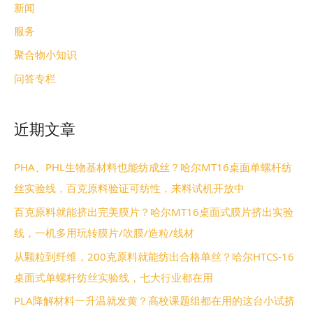
新闻
服务
聚合物小知识
问答专栏
近期文章
PHA、PHL生物基材料也能纺成丝？哈尔MT16桌面单螺杆纺
丝实验线，百克原料验证可纺性，来料试机开放中
百克原料就能挤出完美膜片？哈尔MT16桌面式膜片挤出实验
线，一机多用玩转膜片/吹膜/造粒/线材
从颗粒到纤维，200克原料就能纺出合格单丝？哈尔HTCS-16
桌面式单螺杆纺丝实验线，七大行业都在用
PLA降解材料一升温就发黄？高校课题组都在用的这台小试挤