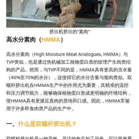
挤出机挤出的“素肉”
高水分素肉（
HMMA
）
高水分素肉（High Moisture Meat Analogues, HMMA）与
TVP类似，也是通过热机械加工植物蛋白质的纹理产生肉类结
构的产品。然而，与TVP不同的是，HMMA具有更高的含水量
（40%至70%的水分），这使得它的水分含量与瘦肉类似。双
螺杆挤出机在HMMA生产中的作用尤为重要，其精准的温控
和压力调节能力，能够确保植物蛋白形成更明确的纤维结构，
使HMMA具有更接近真肉的质地和口感。因此，HMMA常被
用于许多即食肉类产品的生产中。
一、
什么是双螺杆挤出机？
双螺杆挤出机是一种高效、灵活的食品加工设备，可以简单看