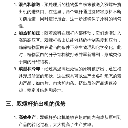
混合和输送
：预处理后的植物蛋白粉末被送入双螺杆挤
出机的进料口。在这里，两个螺杆通过旋转将原料不断
向前推进，同时进行混合。这一步骤确保了原料的均匀
性。
加热和加压
：随着原料在螺杆内部移动，它们逐渐进入
高温高压区。双螺杆挤出机能够精确控制温度和压力，
确保植物蛋白在适当的条件下发生物理和化学变化。此
时，植物蛋白的分子结构被打破并重新排列，形成类似
于肉的纤维结构。
成型和冷却
：经过高温高压处理的原料被挤出，通过模
具形成所需的形状。这些模具可以生产出各种形态的素
肉产品，如肉片、肉块和肉条。挤出后的产品迅速冷
却，稳定其结构和质地。
三、双螺杆挤出机的优势
高效生产
：双螺杆挤出机能够在短时间内完成从原料到
产品的转化过程，大大提高了生产效率。