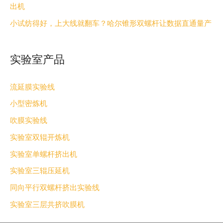
出机
小试纺得好，上大线就翻车？哈尔锥形双螺杆让数据直通量产
实验室产品
流延膜实验线
小型密炼机
吹膜实验线
实验室双辊开炼机
实验室单螺杆挤出机
实验室三辊压延机
同向平行双螺杆挤出实验线
实验室三层共挤吹膜机