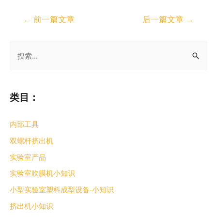
←
前一篇文章
后一篇文章
→
类目：
内部工具
双螺杆挤出机
实验室产品
实验室吹膜机小知识
小型实验室塑料成型设备-小知识
挤出机小知识