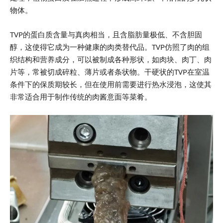
物体。
TVP的蛋白质含量与真肉相当，且含脂肪量极低、不含胆固
醇，这使得它成为一种健康的肉类替代品。TVP仿照了肉的组
织结构和营养成分，可以被制成各种形状，如肉块、肉丁、肉
片等，常被切成碎粒、薄片或者条状物。干硬状的TVP在室温
条件下的保质期较长，但在使用前需要进行热水浸泡，这使其
非常适合用于制作传统的肉酱意面等菜肴。