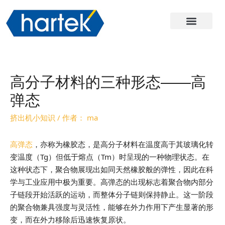
关于哈尔
产品
服务与支持
联系我们
高分子材料的三种形态——高
弹态
挤出机小知识
/ 作者：
ma
高弹态
，亦称为橡胶态，是高分子材料在温度高于其玻璃化转
变温度（Tg）但低于熔点（Tm）时呈现的一种物理状态。在
这种状态下，聚合物展现出如同天然橡胶般的弹性，因此在科
学与工业应用中极为重要。高弹态的出现标志着聚合物内部分
子链段开始活跃的运动，而整体分子链则保持静止。这一阶段
的聚合物兼具强度与灵活性，能够在外力作用下产生显著的形
变，而在外力移除后迅速恢复原状。