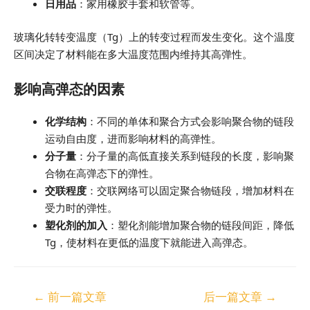
日用品
：家用橡胶手套和软管等。
玻璃化转转变温度（Tg）上的转变过程而发生变化。这个温度
区间决定了材料能在多大温度范围内维持其高弹性。
影响高弹态的因素
化学结构
：不同的单体和聚合方式会影响聚合物的链段
运动自由度，进而影响材料的高弹性。
分子量
：分子量的高低直接关系到链段的长度，影响聚
合物在高弹态下的弹性。
交联程度
：交联网络可以固定聚合物链段，增加材料在
受力时的弹性。
塑化剂的加入
：塑化剂能增加聚合物的链段间距，降低
Tg，使材料在更低的温度下就能进入高弹态。
←
前一篇文章
后一篇文章
→