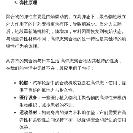
弹性原理
聚合物的弹性主要是由熵驱动的。在高弹态下，聚合物链段在
外力作用下的排列变得更为有序，导致熵减少。当外力去除
后，链段重新随机排列，熵增加，材料因而恢复到初始状态。
与能量弹性材料不同，高弹态聚合物的这一特性是其独特的熵
弹性行为的体现。
高弹态的聚合物与日常生活 高弹态聚合物因其独特的性质，
在我们的生活中无处不在，其应用例子包括：
轮胎
：汽车轮胎中的合成橡胶就是在高弹态下使用，提
供了良好的抓地力与耐久性。
医疗设备
：一些医疗植入物利用聚合物的高弹性来模仿
生物组织，减少患者的不适。
运动器材
：如健身房的弹力带和瑜伽垫，它们需要在高
弹性和柔软性之间保持平衡，以提供安全和舒适的使用
体验。