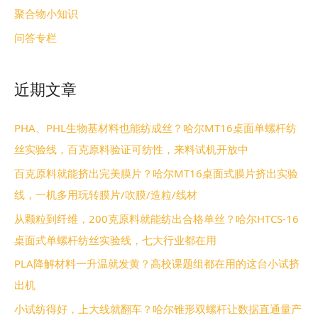
聚合物小知识
问答专栏
近期文章
PHA、PHL生物基材料也能纺成丝？哈尔MT16桌面单螺杆纺
丝实验线，百克原料验证可纺性，来料试机开放中
百克原料就能挤出完美膜片？哈尔MT16桌面式膜片挤出实验
线，一机多用玩转膜片/吹膜/造粒/线材
从颗粒到纤维，200克原料就能纺出合格单丝？哈尔HTCS-16
桌面式单螺杆纺丝实验线，七大行业都在用
PLA降解材料一升温就发黄？高校课题组都在用的这台小试挤
出机
小试纺得好，上大线就翻车？哈尔锥形双螺杆让数据直通量产