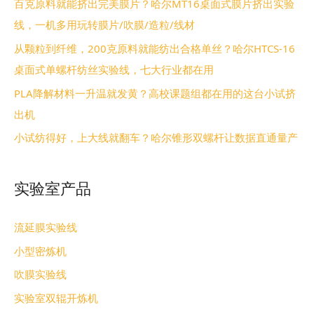
百克原料就能挤出完美膜片？哈尔MT16桌面式膜片挤出实验
线，一机多用玩转膜片/吹膜/造粒/线材
从颗粒到纤维，200克原料就能纺出合格单丝？哈尔HTCS-16
桌面式单螺杆纺丝实验线，七大行业都在用
PLA降解材料一升温就发黄？高校课题组都在用的这台小试挤
出机
小试纺得好，上大线就翻车？哈尔锥形双螺杆让数据直通量产
实验室产品
流延膜实验线
小型密炼机
吹膜实验线
实验室双辊开炼机