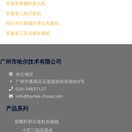
实验室单螺杆挤出机
实验室三辊压延机
同向平行双螺杆挤出实验线
实验室三层共挤吹膜机
广州市哈尔技术有限公司
办公地址
广州市番禺区石基镇农科所南街8号
020-34837127
info@hartek-china.com
产品系列
双螺杆挤出造粒实验线
小型三辊压延机