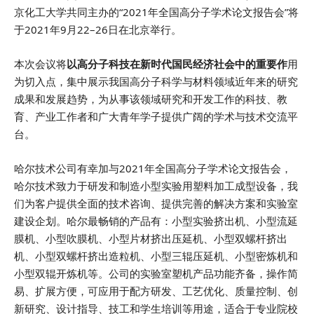
京化工大学共同主办的“2021年全国高分子学术论文报告会”将
于2021年9月22–26日在北京举行。
本次会议将
以高分子科技在新时代国民经济社会中的重要作
用
为切入点，集中展示我国高分子科学与材料领域近年来的研究
成果和发展趋势，为从事该领域研究和开发工作的科技、教
育、产业工作者和广大青年学子提供广阔的学术与技术交流平
台。
哈尔技术公司有幸加与2021年全国高分子学术论文报告会，
哈尔技术致力于研发和制造小型实验用塑料加工成型设备，我
们为客户提供全面的技术咨询、提供完善的解决方案和实验室
建设企划。哈尔最畅销的产品有：小型实验挤出机、小型流延
膜机、小型吹膜机、小型片材挤出压延机、小型双螺杆挤出
机、小型双螺杆挤出造粒机、小型三辊压延机、小型密炼机和
小型双辊开炼机等。公司的实验室塑机产品功能齐备，操作简
易、扩展方便，可应用于配方研发、工艺优化、质量控制、创
新研究、设计指导、技工和学生培训等用途，适合于专业院校