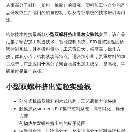
从事高分子材料（塑料、橡胶）的研究、塑料加工业企业的产
品研发或生产部门的质量控制，以及专业学校的技术培训等用
途。
哈尔技术将携最新款
小型双螺杆挤出造粒实验线
参展，该产品
汇集了精密加工制造技术，智能控制系统，PID自整定温度精
密控制系统，具有投料量小，工艺窗口大，精度高，操作方
便，体积小巧，结构紧凑等特点。适合加小量，贵重材料的加
工成型，广泛应用于高分子聚合物挤出加工成型，是高校、科
研单位是最佳选择。
小型双螺杆挤出造粒实验线
剖分式机筒及螺杆积木式结构，工艺调整方便快捷
触摸屏及siemens PLC集中控制系统，高智能化，操作
方便
药物热熔双螺杆挤出机的应用范围:
纳米混合物、生物高分子、及医用高分子材料等物料混