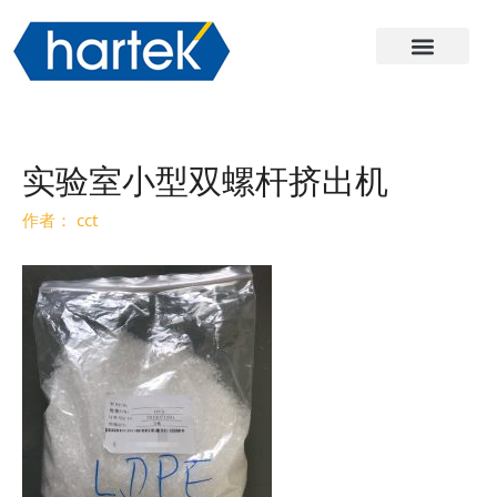
关于哈尔
产品
服务与支持
联系我们
实验室小型双螺杆挤出机
作者：
cct