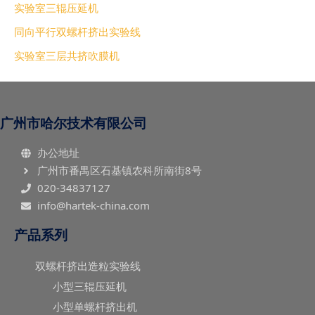
实验室三辊压延机
同向平行双螺杆挤出实验线
实验室三层共挤吹膜机
广州市哈尔技术有限公司
办公地址
广州市番禺区石基镇农科所南街8号
020-34837127
info@hartek-china.com
产品系列
双螺杆挤出造粒实验线
小型三辊压延机
小型单螺杆挤出机