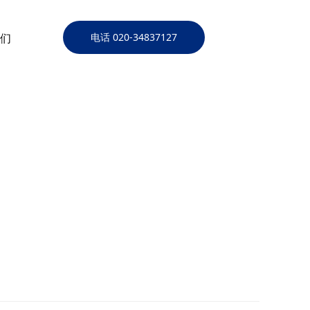
们
电话 020-34837127