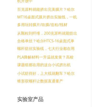
机开放中
百克原料就能挤出完美膜片？哈尔
MT16桌面式膜片挤出实验线，一机
多用玩转膜片/吹膜/造粒/线材
从颗粒到纤维，200克原料就能纺出
合格单丝？哈尔HTCS-16桌面式单
螺杆纺丝实验线，七大行业都在用
PLA降解材料一升温就发黄？高校
课题组都在用的这台小试挤出机
小试纺得好，上大线就翻车？哈尔
锥形双螺杆让数据直通量产
实验室产品