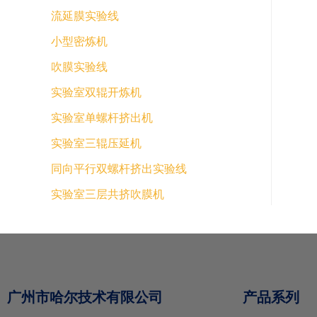
流延膜实验线
小型密炼机
吹膜实验线
实验室双辊开炼机
实验室单螺杆挤出机
实验室三辊压延机
同向平行双螺杆挤出实验线
实验室三层共挤吹膜机
广州市哈尔技术有限公司
产品系列