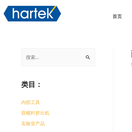
首页
类目：
内部工具
双螺杆挤出机
实验室产品